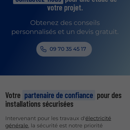
votre projet.
Obtenez des conseils
personnalisés et un devis gratuit.
09 70 35 45 17
Votre
partenaire de confiance
pour des
installations sécurisées
Intervenant pour les travaux d'
électricité
générale
, la sécurité est notre priorité