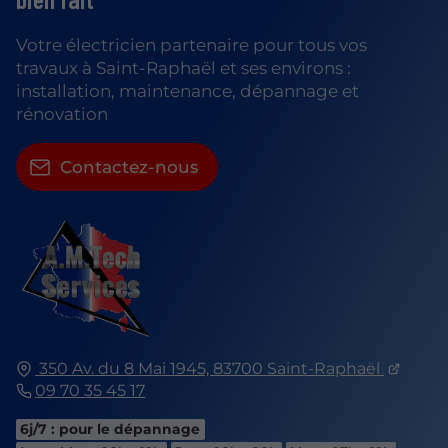
Votre électricien partenaire pour tous vos
travaux à Saint-Raphaël et ses environs :
installation, maintenance, dépannage et
rénovation
Contactez-nous
350 Av. du 8 Mai 1945,
83700
Saint-Raphaël
09 70 35 45 17
6j/7 : pour le dépannage