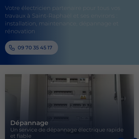
Votre électricien partenaire pour tous vos
travaux à Saint-Raphaël et ses environs :
installation, maintenance, dépannage et
rénovation
09 70 35 45 17
Dépannage
Un service de dépannage électrique rapide
et fiable