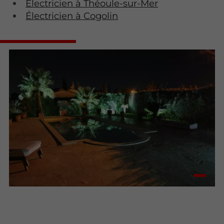
Électricien à Théoule-sur-Mer
Électricien à Cogolin