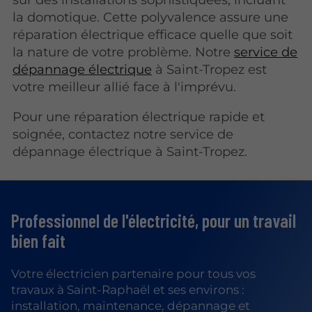
la domotique. Cette polyvalence assure une
réparation électrique efficace quelle que soit
la nature de votre problème. Notre
service de
dépannage électrique
à Saint-Tropez est
votre meilleur allié face à l'imprévu.
Pour une réparation électrique rapide et
soignée, contactez notre service de
dépannage électrique à Saint-Tropez.
Professionnel de l'électricité,
pour un travail
bien fait
Votre électricien partenaire pour tous vos
travaux à Saint-Raphaël et ses environs :
installation, maintenance, dépannage et