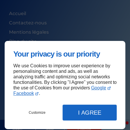
Accueil
Contactez-nous
Mentions légales
Plan du site
Your privacy is our priority
We use Cookies to improve user experience by
Haut de page
personalising content and ads, as well as
analyzing traffic and optimizing social networks
functionalities. By clicking "I Agree" you consent to
the use of Cookies from our providers
Google
Facebook
.
I AGREE
Customize
Menu
Infos
Contact