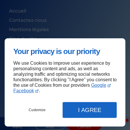
Accueil
Contactez-nous
Mentions légales
Plan du site
Your privacy is our priority
We use Cookies to improve user experience by
Haut de page
personalising content and ads, as well as
analyzing traffic and optimizing social networks
functionalities. By clicking "I Agree" you consent to
the use of Cookies from our providers
Google
Facebook
.
I AGREE
Customize
Menu
Infos
Contact