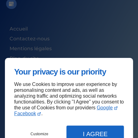
Accueil
Contactez-nous
Mentions légales
Plan du site
Your privacy is our priority
We use Cookies to improve user experience by
Haut de page
personalising content and ads, as well as
analyzing traffic and optimizing social networks
functionalities. By clicking "I Agree" you consent to
the use of Cookies from our providers
Google
Facebook
.
I AGREE
Customize