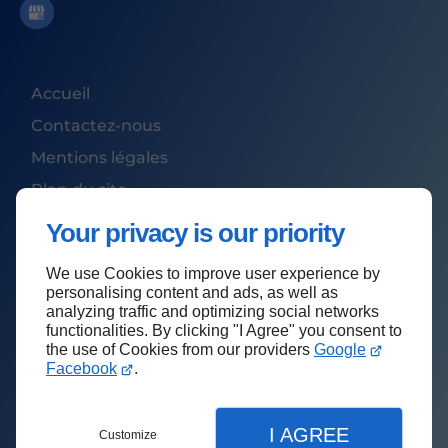
Accueil
Contactez-nous
Mentions légales
Plan du site
Your privacy is our priority
We use Cookies to improve user experience by
Haut de page
personalising content and ads, as well as
analyzing traffic and optimizing social networks
functionalities. By clicking "I Agree" you consent to
the use of Cookies from our providers
Google
Facebook
.
I AGREE
Customize