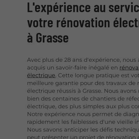
L'expérience au servi
votre rénovation élect
à Grasse
Avec plus de 28 ans d'expérience, nous
acquis un savoir-faire inégalé en
rénova
électrique
. Cette longue pratique est vo
meilleure garantie pour des travaux de 
électrique réussis à Grasse. Nous avon
bien des centaines de chantiers de réfe
électrique, des plus simples aux plus c
Notre expérience nous permet de diagn
rapidement les faiblesses d'une vieille in
Nous savons anticiper les défis techniq
peut présenter un projet de rénovation 