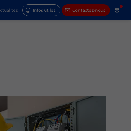
ctualités
Infos utiles
Contactez-nous